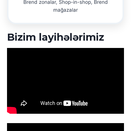
Brend zonalar, Shop-in-shop, Brend
mağazalar
Bizim layihələrimiz