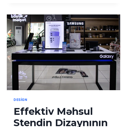
DESIGN
Effektiv Məhsul
Stendin Dizaynının