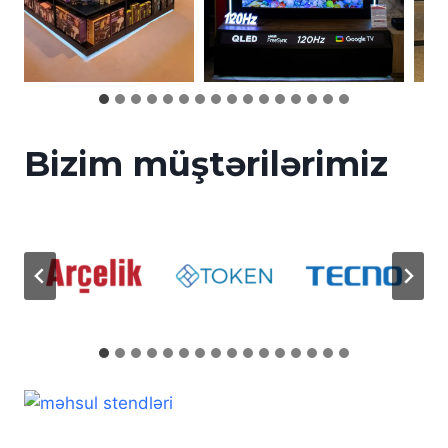
…
Bizim müştərilərimiz