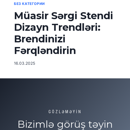
БЕЗ КАТЕГОРИИ
Müasir Sərgi Stendi
Dizayn Trendləri:
Brendinizi
Fərqləndirin
16.03.2025
GÖZLƏMƏYİN
Bizimlə görüş təyin