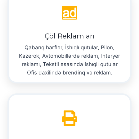
Çöl Reklamları
Qabarıq hərflər, İshıqlı qutular, Pilon,
Kazerok, Avtomobillərdə reklam, Interyer
reklamı, Tekstil əsasında ishıqlı qutular
Ofis daxilində brendinq və reklam.