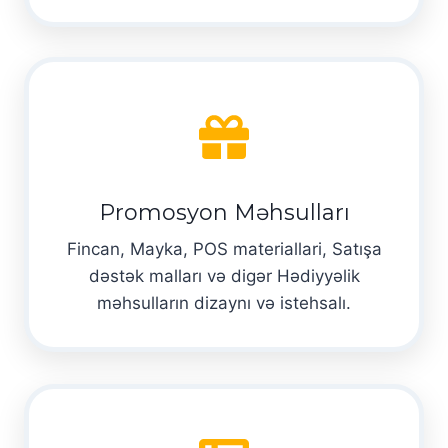
Promosyon Məhsulları
Fincan, Mayka, POS materiallari, Satışa
dəstək malları və digər Hədiyyəlik
məhsulların dizaynı və istehsalı.