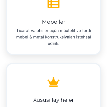
Mebellər
Ticarət və ofislər üçün müxtəlif və fərdi
mebel & metal konstruksiyaları istehsal
edirik.
Xüsusi layihələr