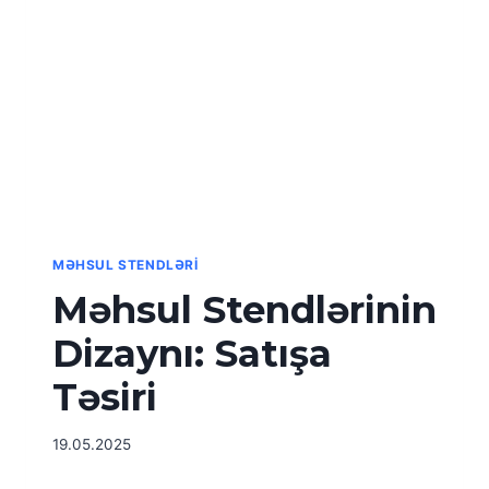
MƏHSUL STENDLƏRI
Məhsul Stendlərinin
Dizaynı: Satışa
Təsiri
19.05.2025